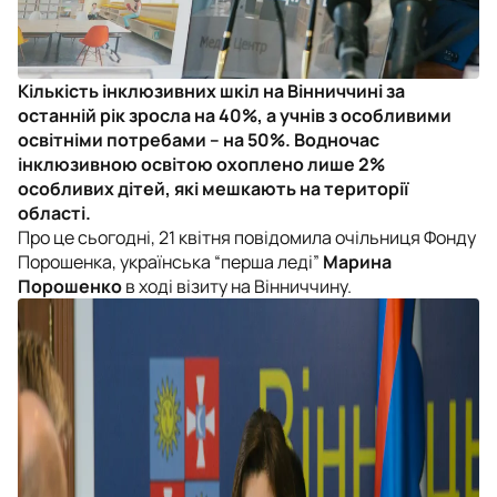
Кількість інклюзивних шкіл на Вінниччині за
останній рік зросла на 40%, а учнів з особливими
освітніми потребами – на 50%. Водночас
інклюзивною освітою охоплено лише 2%
особливих дітей, які мешкають на території
області.
Про це сьогодні, 21 квітня повідомила очільниця Фонду
Порошенка, українська “перша леді”
Марина
Порошенко
в ході візиту на Вінниччину.