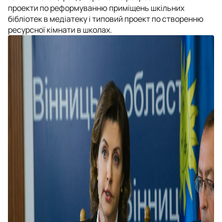
проекти по реформуванню приміщень шкільних
бібліотек в медіатеку і типовий проект по створенню
ресурсної кімнати в школах.