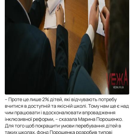
– Проте це лише 2% дітей, які відчувають потребу
вчитися в доступній та якісній школі. Тому нам ще є над
чим працювати і вдосконалювати впровадження
інклюзивної реформи, – сказала Марина Порошенко.
Для того щоб покращити умови перебування дітей в
таких школах, фонд Порошенка розробив типові