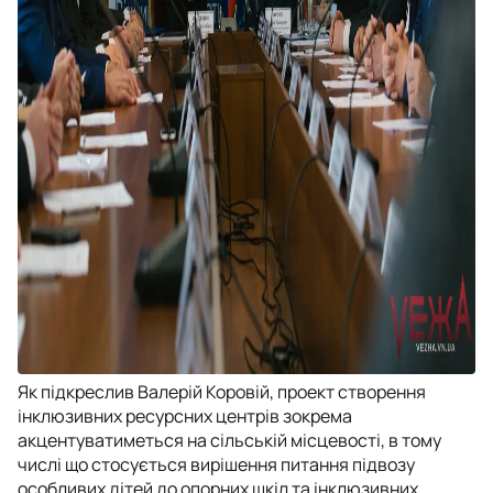
Як підкреслив Валерій Коровій, проект створення
інклюзивних ресурсних центрів зокрема
акцентуватиметься на сільській місцевості, в тому
числі що стосується вирішення питання підвозу
особливих дітей до опорних шкіл та інклюзивних