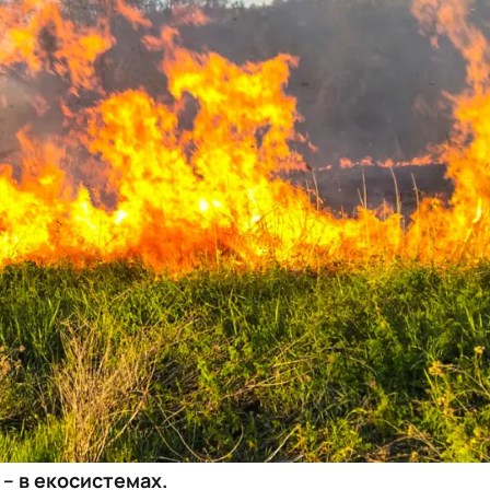
 – в екосистемах.