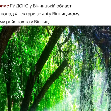
опис
ГУ ДСНС у Вінницькій області.
понад 4 гектари землі у Вінницькому,
у районах та у Вінниці.