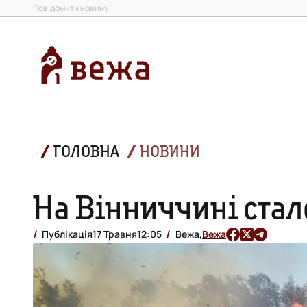
Повідомити новину
ГОЛОВНА
НОВИНИ
На Вінниччині стал
Публікація
17 Травня
12:05
Вежа,
Вежа