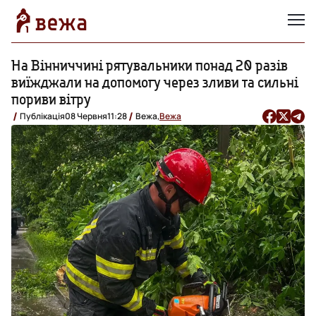
На Вінниччині рятувальники понад 20 разів
виїжджали на допомогу через зливи та сильні
пориви вітру
Публікація
08 Червня
11:28
Вежа,
Вежа