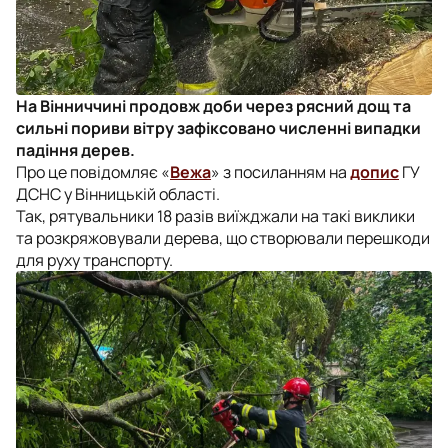
На Вінниччині продовж доби через рясний дощ та
сильні пориви вітру зафіксовано численні випадки
падіння дерев.
Про це повідомляє «
Вежа
» з посиланням на
допис
ГУ
ДСНС у Вінницькій області.
Так, рятувальники 18 разів виїжджали на такі виклики
та розкряжовували дерева, що створювали перешкоди
для руху транспорту.