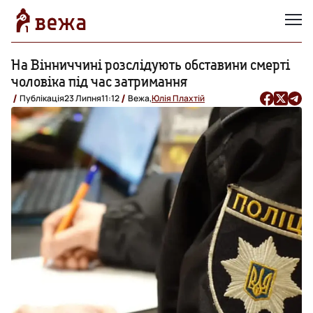
На Вінниччині розслідують обставини смерті
чоловіка під час затримання
Публікація
23 Липня
11:12
Вежа,
Юлія Плахтій