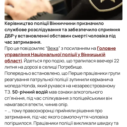
Керівництво поліції Вінниччини призначило
службове розслідування та забезпечило сприяння
ДБР у встановленні обставин смерті чоловіка під
час затримання.
Про це повідомляє “
Вежа
” з посиланням на
Головне
управління Національної поліції у Вінницькій
області
. Йдеться про подію, що трапилася ввечері 22
липня на дорозі в селищі Погребище.
Попередньо встановлено, що Перше працівники групи
реагування патрульної поліції зупинили керманича
мопеда Honda, який рухався на незареєстрованому
ТЗ.
50-річний водій
мав ознаки алкогольного
сп’яніння, під час спілкування з поліцейськими він
намагався втекти, чинив опір.
– … тому правоохоронці прийняли рішення про
затримання, під час якого самопочуття чоловіка
погіршилося. Працівники поліції викликали швидку та