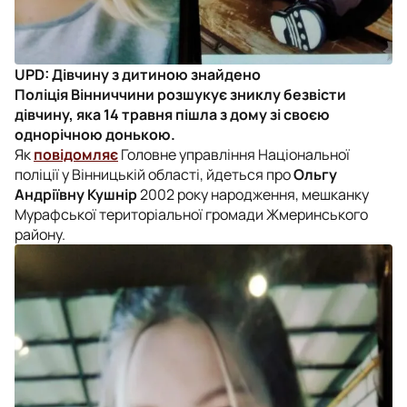
UPD: Дівчину з дитиною знайдено
Поліція Вінниччини розшукує зниклу безвісти
дівчину, яка 14 травня пішла з дому зі своєю
однорічною донькою.
Як
повідомляє
Головне управління Національної
поліції у Вінницькій області, йдеться про
Ольгу
Андріївну Кушнір
2002 року народження, мешканку
Мурафської територіальної громади Жмеринського
району.