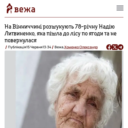
На Вінниччині розшукують 78-річну Надію
Литвиненко, яка пішла до лісу по ягоди та не
повернулася
Публікація
15 Червня
13:34
Вежа,
Хоменко Олександр