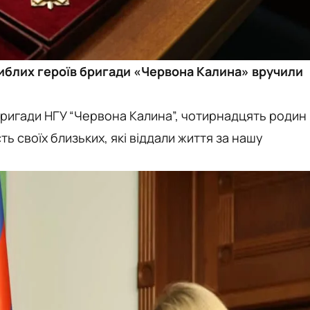
гиблих героїв бригади «Червона Калина» вручили
 Бригади НГУ “Червона Калина”, чотирнадцять родин
ь своїх близьких, які віддали життя за нашу