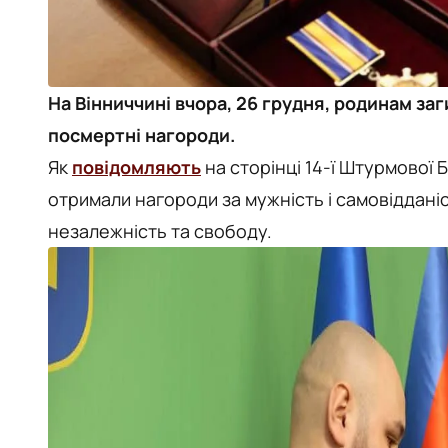
На Вінниччині вчора, 26 грудня, родинам за
посмертні нагороди.
Як
повідомляють
на сторінці 14-ї Штурмової
отримали нагороди за мужність і самовідданіст
незалежність та свободу.