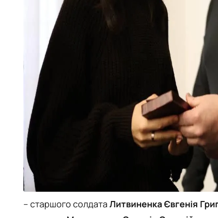
– старшого солдата
Литвиненка Євгенія Гри