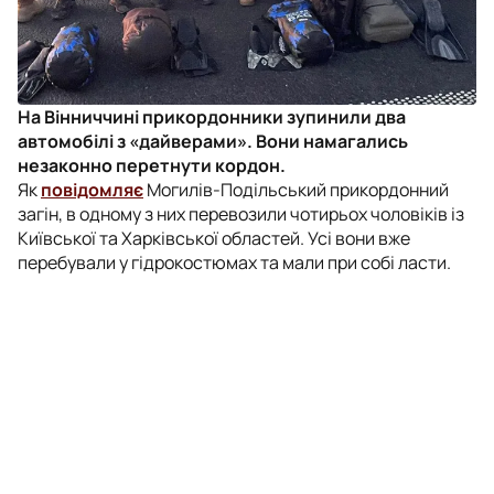
На Вінниччині прикордонники зупинили два
автомобілі з «дайверами». Вони намагались
незаконно перетнути кордон.
Як
повідомляє
Могилів-Подільський прикордонний
загін, в одному з них перевозили чотирьох чоловіків із
Київської та Харківської областей. Усі вони вже
перебували у гідрокостюмах та мали при собі ласти.