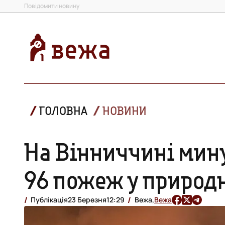
Повідомити новину
ГОЛОВНА
НОВИНИ
На Вінниччині мину
96 пожеж у природ
Публікація
23 Березня
12:29
Вежа,
Вежа