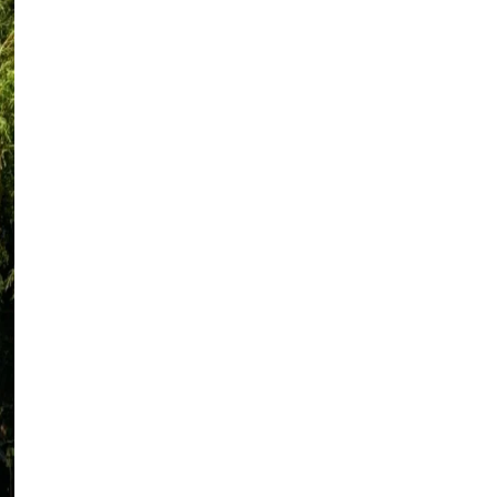
загинула 85-річна жінка
Публікація
06.08.26
19:15
НОВИНИ