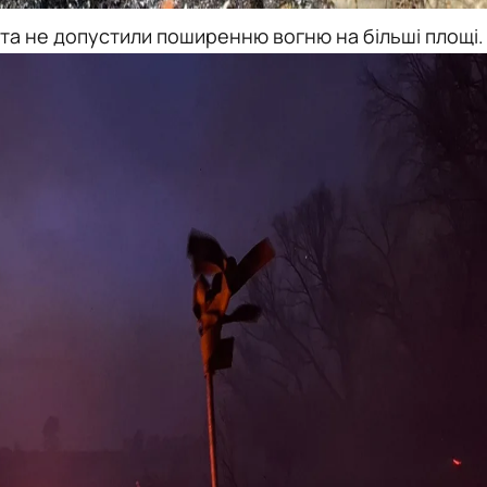
та не допустили поширенню вогню на більші площі.