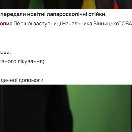
передали новітні лапароскопічні стійки.
опис
Першої заступниці Начальника Вінницької ОВА
гова;
ивного лікування;
медичної допомоги.