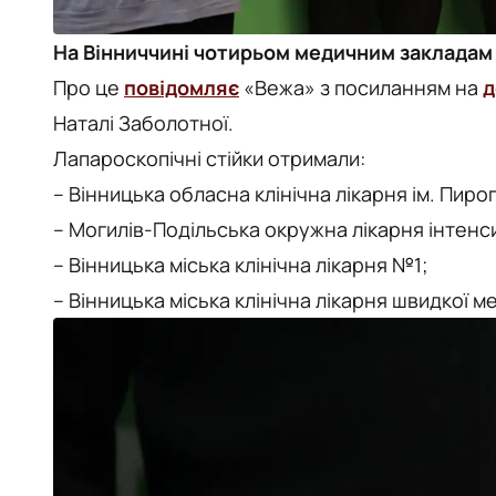
На Вінниччині чотирьом медичним закладам 
Про це
повідомляє
«Вежа» з посиланням на
д
Наталі Заболотної.
Лапароскопічні стійки отримали:
– Вінницька обласна клінічна лікарня ім. Пиро
– Могилів-Подільська окружна лікарня інтенс
– Вінницька міська клінічна лікарня №1;
– Вінницька міська клінічна лікарня швидкої 