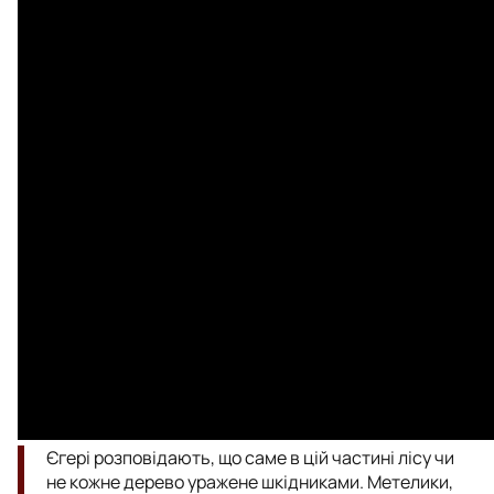
Єгері розповідають, що саме в цій частині лісу чи
не кожне дерево уражене шкідниками. Метелики,