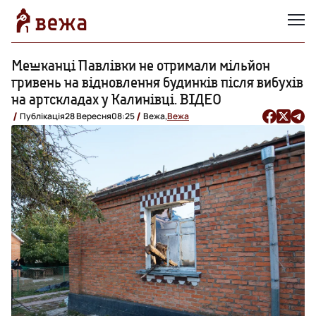
Мешканці Павлівки не отримали мільйон
гривень на відновлення будинків після вибухів
на артскладах у Калинівці. ВІДЕО
Публікація
28 Вересня
08:25
Вежа,
Вежа