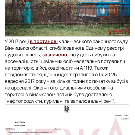
У 2017 році
в постанові
Калинівського районного суду
Вінницької області, опублікованої в Єдиному реєстрі
судових рішень,
зазначено
, що у день вибухів на
арсеналі шість цивільних осіб нелегально потрапили
на територію військової частини А 1119. Також
повідомляється, що інцидент трапився о 13:20 26
вересня 2017 року – за кілька годин до початку вибухів
на арсеналі. Окрім того, цивільними особами на
територію військової частини було доставлено
“нафтопродукти, курильні та запалювальні речі”.