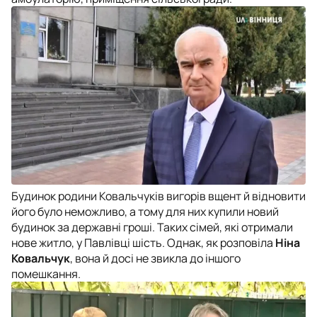
Будинок родини Ковальчуків вигорів вщент й відновити
його було неможливо, а тому для них купили новий
будинок за державні гроші. Таких сімей, які отримали
нове житло, у Павлівці шість. Однак, як розповіла
Ніна
Ковальчук
, вона й досі не звикла до іншого
помешкання.