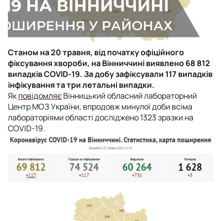
Станом на 20 травня, від початку офіційного
фіксування хвороби, на Вінниччині виявлено 68 812
випадків COVID-19. За добу зафіксували 117 випадків
інфікування та три летальні випадки.
Як
повідомляє
Вінницький обласний лабораторний
Центр МОЗ України, в
продовж минулої доби всіма
лабораторіями області досліджено 1323 зразки на
COVID-19.