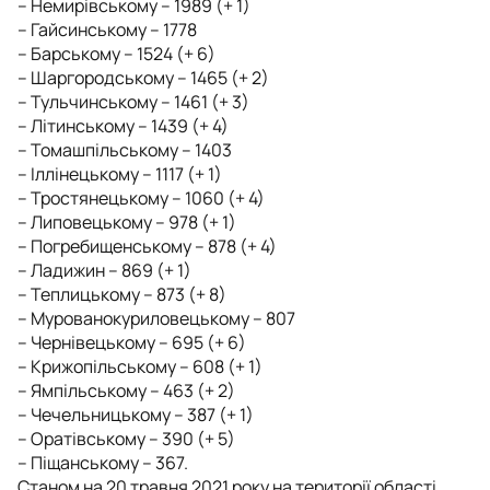
– Немирівському – 1989 (+ 1)
– Гайсинському – 1778
– Барському – 1524 (+ 6)
– Шаргородському – 1465 (+ 2)
– Тульчинському – 1461 (+ 3)
– Літинському – 1439 (+ 4)
– Томашпільському – 1403
– Іллінецькому – 1117 (+ 1)
– Тростянецькому – 1060 (+ 4)
– Липовецькому – 978 (+ 1)
– Погребищенському – 878 (+ 4)
– Ладижин – 869 (+ 1)
– Теплицькому – 873 (+ 8)
– Мурованокуриловецькому – 807
– Чернівецькому – 695 (+ 6)
– Крижопільському – 608 (+ 1)
– Ямпільському – 463 (+ 2)
– Чечельницькому – 387 (+ 1)
– Оратівському – 390 (+ 5)
– Піщанському – 367.
Станом на 20 травня 2021 року на території області