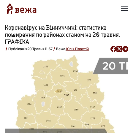
Коронавірус на Вінниччині: статистика
поширення по районах станом на 20 травня.
ГРАФІКА
Публікація
20 Травня
11:57
Вежа,
Юлія Плахтій