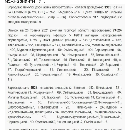
можна знайти
ТУТ
.