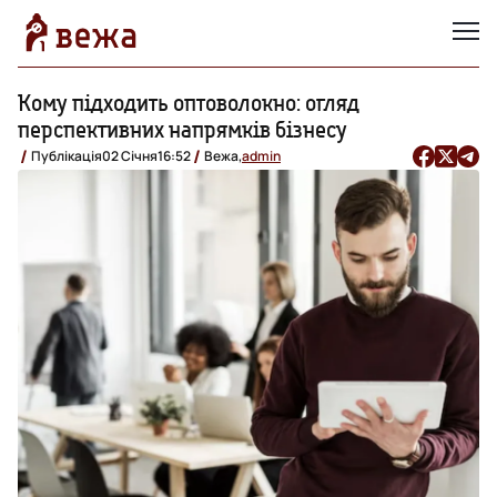
Кому підходить оптоволокно: огляд
перспективних напрямків бізнесу
Публікація
02 Січня
16:52
Вежа,
admin