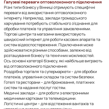
Галузеві переваги оптоволоконного підключення
Різні типи бізнесу у Вінниці отримують специфічні
переваги від використання оптоволоконного
інтернету. Наприклад, заклади громадського
харчування потребують стабільного з’єднання для
обробки платежів та управління замовленнями.
Торгові центри та магазини використовують
швидкісний інтернет для роботи касових апаратів та
систем відеоспостереження. Підключення може
здійснюватися різними способами, залежно від
розташування бізнесу та технічних можливостей.
Ось основні категорії бізнесу, які найбільше виграють
від оптоволоконного підключення:
Роздрібна торгівля та супермаркети – для обробки
платежів, управління складом та систем безпеки.
Готелі та ресторани – для бронювання, платіжних
систем та надання послуг гостям.
Медичні заклади – для роботи з електронними
медичними картками та телемедицини.
Логістичні центри – для відстеження вантажів та
управління складськими операціями.