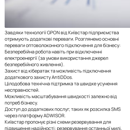
Завдяки технології GPON від Київстар підприємства
отримують додаткові переваги. Розглянемо основні
переваги оптоволоконного підключення для бізнесу:
Безперебійна робота навіть при відключенні
електроенергії (за умови використання джерел
безперебійного живлення).
Захист від кібератак та можливість підключення
додаткового захисту AntiDDos.
Цілодобова технічна підтримка та швидке усунення
несправностей.
Можливість масштабування швидкості залежно від
потреб бізнесу.
Доступ до додаткових послуг, таких як розсилка SMS
через платформу ADWISOR.
Київстар пропонує різні схеми резервування для
підвищення надійності: резервування останньої милі,