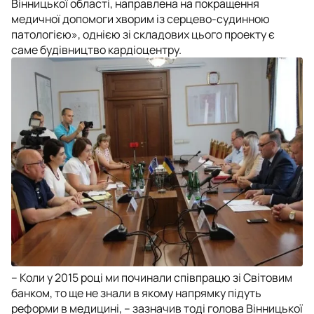
Вінницької області, направлена на покращення
медичної допомоги хворим із серцево-судинною
патологією», однією зі складових цього проекту є
саме будівництво кардіоцентру.
– Коли у 2015 році ми починали співпрацю зі Світовим
банком, то ще не знали в якому напрямку підуть
реформи в медицині, – зазначив тоді голова Вінницької