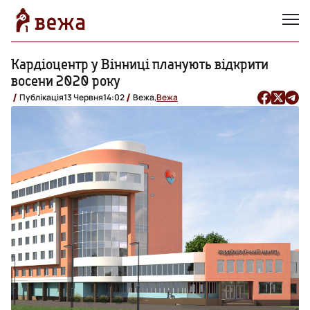
Кардіоцентр у Вінниці планують відкрити
восени 2020 року
Публікація
13 Червня
14:02
Вежа,
Вежа