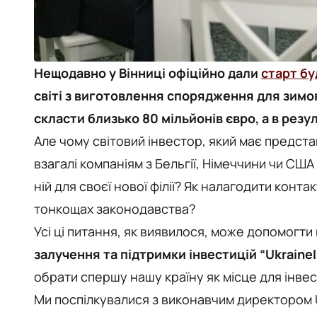
Нещодавно у Вінниці офіційно дали
старт бу
світі з виготовлення спорядження для зимов
скласти близько 80 мільйонів євро, а в резу
Але чому світовий інвестор, який має представ
взагалі компаніям з Бельгії, Німеччини чи США
ній для своєї нової філії? Як налагодити конт
тонкощах законодавства?
Усі ці питання, як виявилося, може допомогт
залучення та підтримки інвестицій “Ukraine
обрати спершу нашу країну як місце для інвест
Ми поспілкувалися з виконавчим директором 