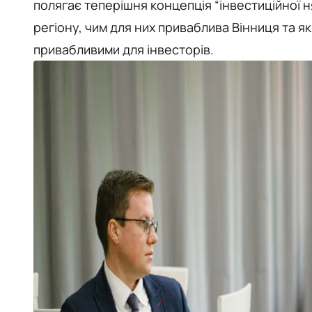
полягає теперішня концепція “інвестиційної н
регіону, чим для них приваблива Вінниця та як
привабливими для інвесторів.