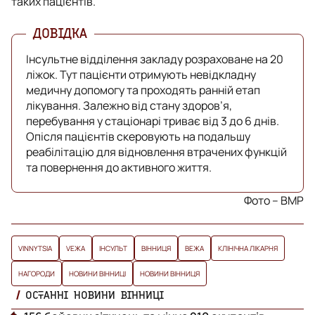
таких пацієнтів.
Інсультне відділення закладу розраховане на 20
ліжок. Тут пацієнти отримують невідкладну
медичну допомогу та проходять ранній етап
лікування. Залежно від стану здоров’я,
перебування у стаціонарі триває від 3 до 6 днів.
Опісля пацієнтів скеровують на подальшу
реабілітацію для відновлення втрачених функцій
та повернення до активного життя.
Фото – ВМР
VINNYTSIA
VЕЖА
ІНСУЛЬТ
ВІННИЦЯ
ВЕЖА
КЛІНІЧНА ЛІКАРНЯ
НАГОРОДИ
НОВИНИ ВІННИЦІ
НОВИНИ ВІННИЦЯ
ОСТАННІ НОВИНИ ВІННИЦІ