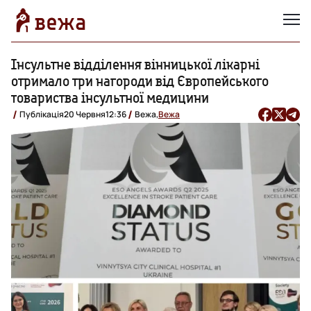
Інсультне відділення вінницької лікарні
отримало три нагороди від Європейського
товариства інсультної медицини
Публікація
20 Червня
12:36
Вежа,
Вежа