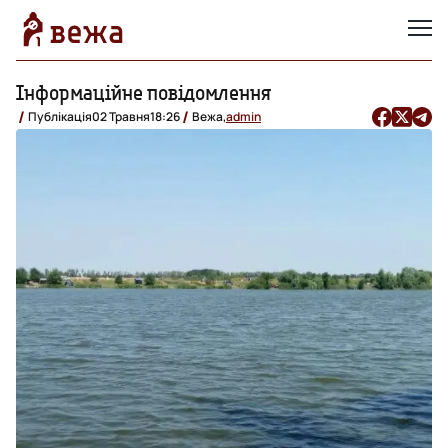
Інформаційне повідомлення
Публікація
02 Травня
18:26
Вежа,
admin