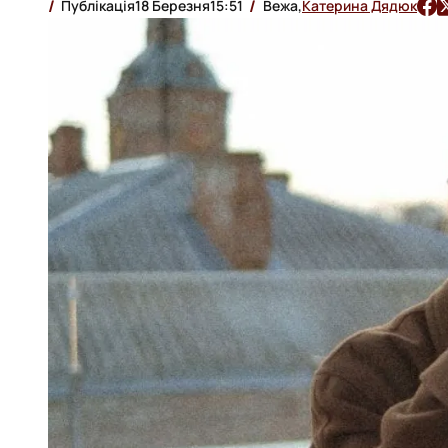
Публікація
18 Березня
15:51
Вежа,
Катерина Дядюк