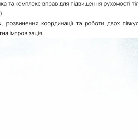
ка та комплекс вправ для підвищення рухомості ті
).
, розвинення координації та роботи двох півку
на імпровізація.