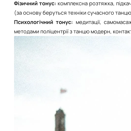
Фізичний тонус:
комплексна розтяжка, підкач
(за основу беруться техніки сучасного танцю
Психологічний тонус:
медитації, самомасаж
методами поліцентрії з танцю модерн, контакт