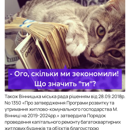
Також Вінницька міська рада рішенням від 28.09.2018р.
No 1350 «Про затвердження Програми розвитку та
утримання житлово-комунального господарства М.
Вінниці на 2019-2024рр.» затвердила Порядок
проведення капітального ремонту багатоквартирних
житлових будинків та об’єктів благоустрою