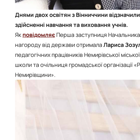
Днями двох освітян з Вінниччини відзначили
здійсненні навчання та виховання учнів.
Як
повідомляє
Перша заступниця Начальника 
нагороду від держави отримала
Лариса Зозу
педагогічних працівників Немирівської міської
школи та очільниця громадської організації «Р
Немирівщини».