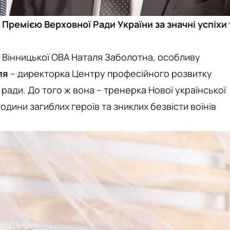
 Премією Верховної Ради України за значні успіхи 
Вінницької ОВА Наталя Заболотна, особливу
ля
– директорка Центру професійного розвитку
 ради. До того ж вона – тренерка Нової української
одини загиблих героїв та зниклих безвісти воїнів