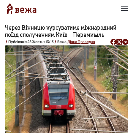
Через Вінницю курсуватиме міжнародний
поїзд сполученням Київ – Перемишль
Публікація
28 Жовтня
13:13
Вежа,
Діана Праведна