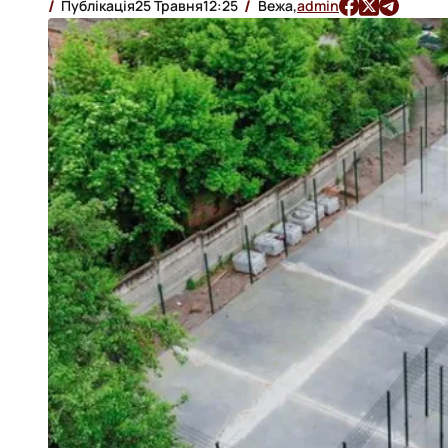
Публікація
25 Травня
12:25
Вежа,
admin