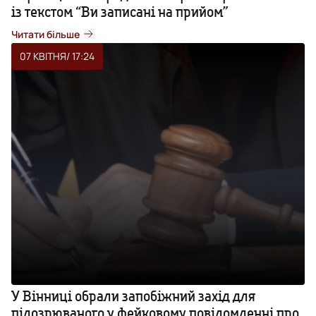
із текстом “Ви записані на прийом”
Читати більше
07 КВІТНЯ
/ 17:24
У Вінниці обрали запобіжний захід для
підозрюваного у фейковому повідомленні про