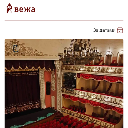
За датами