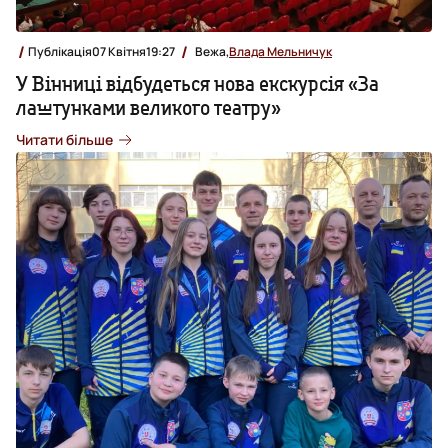
Публікація
07 Квітня
19:27
Вежа,
Влада Мельничук
У Вінниці відбудеться нова екскурсія «За
лаштунками великого театру»
Читати більше