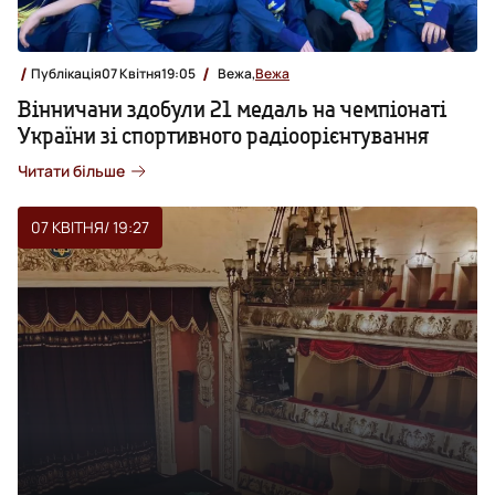
Публікація
07 Квітня
19:05
Вежа,
Вежа
Вінничани здобули 21 медаль на чемпіонаті
України зі спортивного радіоорієнтування
Читати більше
07 КВІТНЯ
/ 19:27