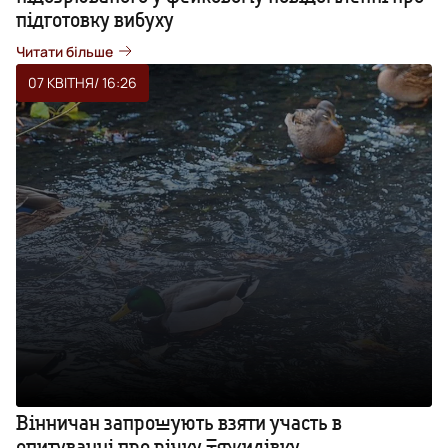
підготовку вибуху
Читати більше
07 КВІТНЯ
/ 16:26
Вінничан запрошують взяти участь в
опитуванні про річку Тяжилівку