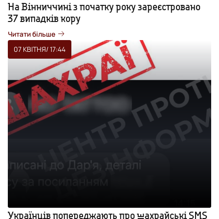
На Вінниччині з початку року зареєстровано
37 випадків кору
Читати більше
07 КВІТНЯ
/ 17:44
Українців попереджають про шахрайські SMS