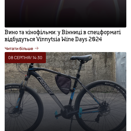
Вино та кінофільми: у Вінниці в спецформаті
відбудуться Vinnytsia Wine Days 2024
Читати більше
08 СЕРПНЯ
/ 14:30