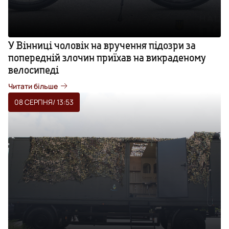
У Вінниці чоловік на вручення підозри за
попередній злочин приїхав на викраденому
велосипеді
Читати більше
08 СЕРПНЯ
/ 13:53