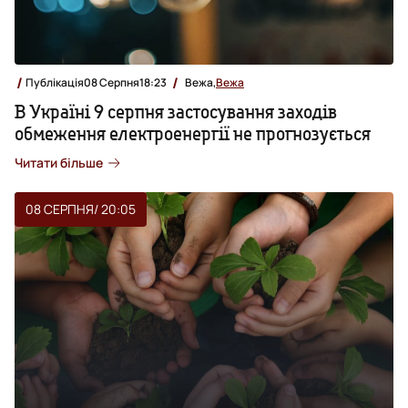
Публікація
08 Серпня
18:23
Вежа,
Вежа
В Україні 9 серпня застосування заходів
обмеження електроенергії не прогнозується
Читати більше
08 СЕРПНЯ
/ 20:05