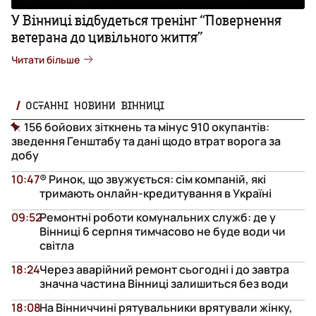
У Вінниці відбудеться тренінг “Повернення
ветерана до цивільного життя”
Читати більше
ОСТАННІ НОВИНИ ВІННИЦІ
156 бойових зіткнень та мінус 910 окупантів:
зведення Генштабу та дані щодо втрат ворога за
добу
10:47
® Ринок, що звужується: сім компаній, які
тримають онлайн-кредитування в Україні
09:52
Ремонтні роботи комунальних служб: де у
Вінниці 6 серпня тимчасово не буде води чи
світла
18:24
Через аварійний ремонт сьогодні і до завтра
значна частина Вінниці залишиться без води
18:08
На Вінниччині рятувальники врятували жінку,