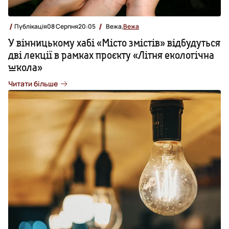
Публікація
08 Серпня
20:05
Вежа,
Вежа
У вінницькому хабі «Місто змістів» відбудуться
дві лекції в рамках проєкту «Літня екологічна
школа»
Читати більше