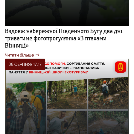
Вздовж набережної Південного Бугу два дні
триватиме фотопрогулянка «З птахами
Вінниці»
Читати більше
08 СЕРПНЯ
/ 17:17