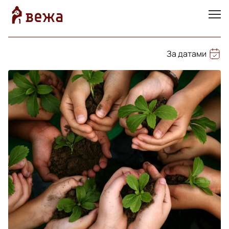
За датами