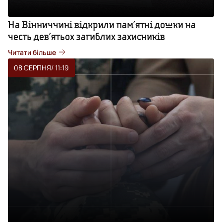
На Вінниччині відкрили пам’ятні дошки на
честь дев’ятьох загиблих захисників
Читати більше
08 СЕРПНЯ
/ 11:19