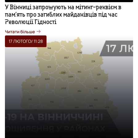
У Вінниці запрошують на мітинг-реквієм в
пам’ять про загиблих майданівців під час
Революції Гідності
Читати більше
17 ЛЮТОГО
/ 11:28