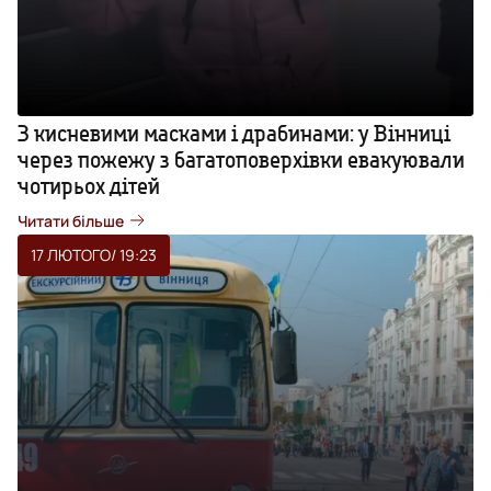
З кисневими масками і драбинами: у Вінниці
через пожежу з багатоповерхівки евакуювали
чотирьох дітей
Читати більше
17 ЛЮТОГО
/ 19:23