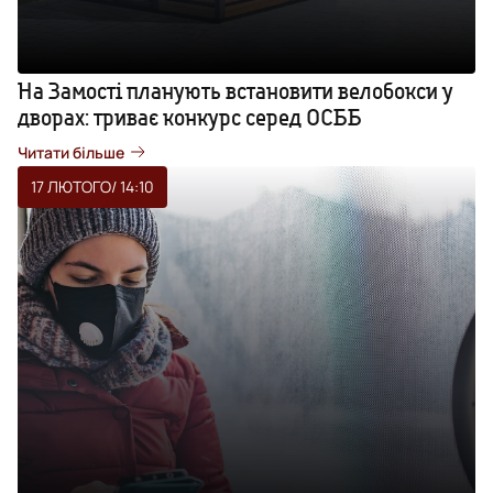
На Замості планують встановити велобокси у
дворах: триває конкурс серед ОСББ
Читати більше
17 ЛЮТОГО
/ 14:10