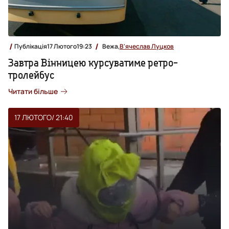
Публікація
17 Лютого
19:23
Вежа,
В'ячеслав Луцков
Завтра Вінницею курсуватиме ретро-
тролейбус
Читати більше
17 ЛЮТОГО
/ 21:40