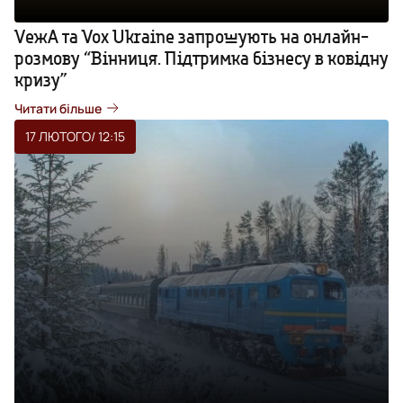
VежА та Vox Ukraine запрошують на онлайн-
розмову “Вінниця. Підтримка бізнесу в ковідну
кризу”
Читати більше
17 ЛЮТОГО
/ 12:15