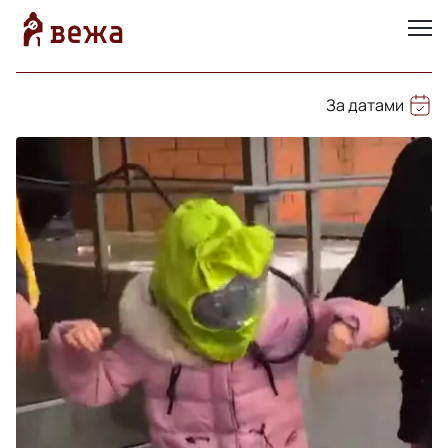
За датами