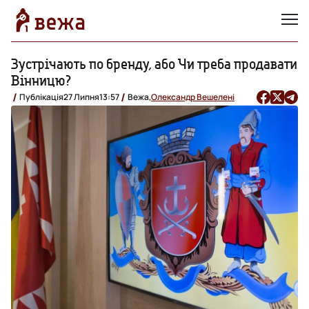
Зустрічають по бренду, або Чи треба продавати
Вінницю?
Публікація
27 Липня
13:57
Вежа,
Олександр Вешелені