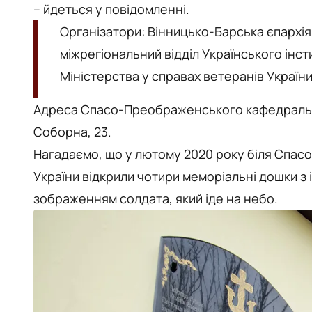
– йдеться у повідомленні.
Організатори: Вінницько-Барська єпархі
міжрегіональний відділ Українського інсти
Міністерства у справах ветеранів України
Адреса Спасо-Преображенського кафедрально
Соборна, 23.
Нагадаємо, що у лютому 2020 року біля Спа
України відкрили чотири меморіальні дошки з 
зображенням солдата, який іде на небо.