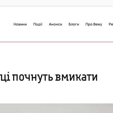
Новини
Події
Анонси
Блоги
Про Вежу
Ре
иці почнуть вмикати