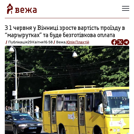
З 1 червня у Вінниці зросте вартість проїзду в
“маршрутках” та буде безготівкова оплата
Публікація
29 Квітня
16:58
Вежа,
Юлія Плахтій