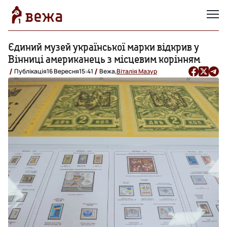
Єдиний музей української марки відкрив у
Вінниці американець з місцевим корінням
Публікація
16 Вересня
15:41
Вежа,
Віталія Мазур