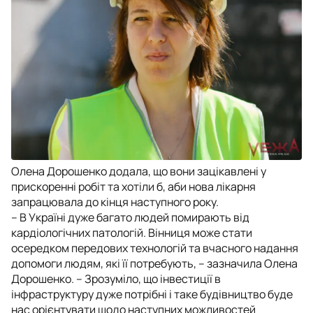
Олена Дорошенко додала, що вони зацікавлені у
прискоренні робіт та хотіли б, аби нова лікарня
запрацювала до кінця наступного року.
– В Україні дуже багато людей помирають від
кардіологічних патологій. Вінниця може стати
осередком передових технологій та вчасного надання
допомоги людям, які її потребують, – зазначила Олена
Дорошенко. – Зрозуміло, що інвестиції в
інфраструктуру дуже потрібні і таке будівництво буде
нас орієнтувати щодо наступних можливостей