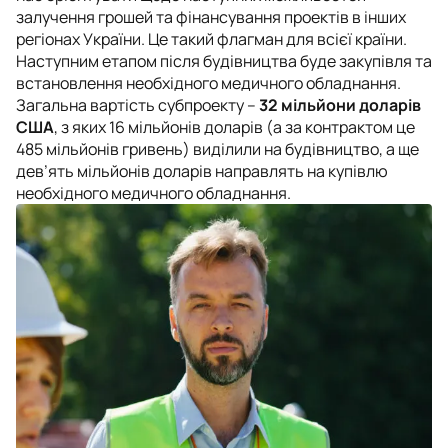
залучення грошей та фінансування проектів в інших
регіонах України. Це такий флагман для всієї країни.
Наступним етапом після будівництва буде закупівля та
встановлення необхідного медичного обладнання.
Загальна вартість субпроекту –
32 мільйони доларів
США
, з яких 16 мільйонів доларів (а за контрактом це
485 мільйонів гривень) виділили на будівництво, а ще
дев’ять мільйонів доларів направлять на купівлю
необхідного медичного обладнання.