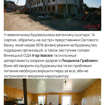
У невеличкому будівельному вагончику сьогодні, 14
серпня, зібрались на зустріч представники Світового
банку, який надав 90% фінансування на будівництво,
підрядних організацій, а також заступник голови
Вінницької ОДА
Ігор Івасюк
та очільниця
департаменту охорони здоров’я
Людмила Грабович
.
Вони обговорили хід будівництва та які проблемні
питання необхідно вирішити перш за все, аби не
затримувати зведення кардіоцентру.