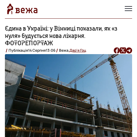
Єдина в Україні: у Вінниці показали, як «з
нуля» будується нова лікарня.
ФОТОРЕПОРТАЖ
Публікація
14 Серпня
13:06
Вежа,
Дар'я Гоц