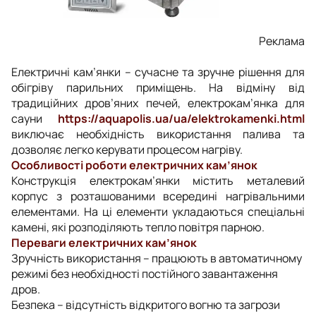
Реклама
Електричні кам’янки – сучасне та зручне рішення для
обігріву парильних приміщень. На відміну від
традиційних дров’яних печей, електрокам’янка для
сауни
https://aquapolis.ua/ua/elektrokamenki.html
виключає необхідність використання палива та
дозволяє легко керувати процесом нагріву.
Особливості роботи електричних кам’янок
Конструкція електрокам’янки містить металевий
корпус з розташованими всередині нагрівальними
елементами. На ці елементи укладаються спеціальні
камені, які розподіляють тепло повітря парною.
Переваги електричних кам’янок
Зручність використання – працюють в автоматичному
режимі без необхідності постійного завантаження
дров.
Безпека – відсутність відкритого вогню та загрози