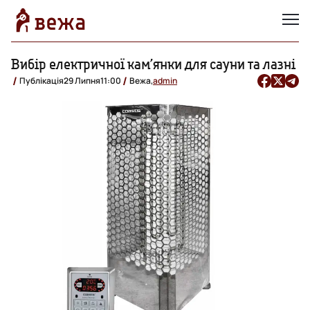
Вибір електричної кам’янки для сауни та лазні
Публікація
29 Липня
11:00
Вежа,
admin