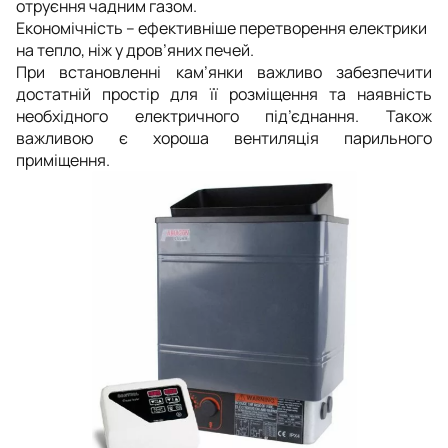
отруєння чадним газом.
Економічність – ефективніше перетворення електрики
на тепло, ніж у дров’яних печей.
При встановленні кам’янки важливо забезпечити
достатній простір для її розміщення та наявність
необхідного електричного під’єднання. Також
важливою є хороша вентиляція парильного
приміщення.