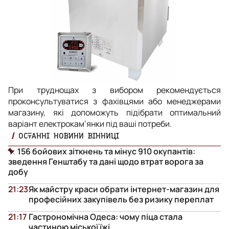
При труднощах з вибором рекомендується
проконсультуватися з фахівцями або менеджерами
магазину, які допоможуть підібрати оптимальний
варіант електрокам’янки під ваші потреби.
ОСТАННІ НОВИНИ ВІННИЦІ
156 бойових зіткнень та мінус 910 окупантів:
зведення Генштабу та дані щодо втрат ворога за
добу
21:23
Як майстру краси обрати інтернет-магазин для
професійних закупівель без ризику переплат
21:17
Гастрономічна Одеса: чому піца стала
частиною міської їжі