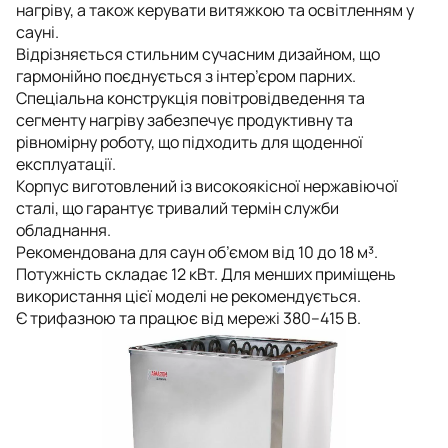
нагріву, а також керувати витяжкою та освітленням у
сауні.
Відрізняється стильним сучасним дизайном, що
гармонійно поєднується з інтер’єром парних.
Спеціальна конструкція повітровідведення та
сегменту нагріву забезпечує продуктивну та
рівномірну роботу, що підходить для щоденної
експлуатації.
Корпус виготовлений із високоякісної нержавіючої
сталі, що гарантує тривалий термін служби
обладнання.
Рекомендована для саун об’ємом від 10 до 18 м³.
Потужність складає 12 кВт. Для менших приміщень
використання цієї моделі не рекомендується.
Є трифазною та працює від мережі 380–415 В.