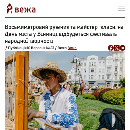
Восьмиметровий рушник та майстер-класи: на
День міста у Вінниці відбудеться фестиваль
народної творчості
Публікація
10 Вересня
14:23
Вежа,
Вежа