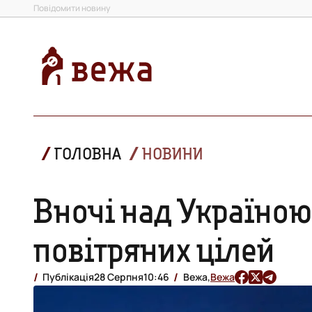
Повідомити новину
ГОЛОВНА
НОВИНИ
Вночі над Україно
повітряних цілей
Публікація
28 Серпня
10:46
Вежа,
Вежа