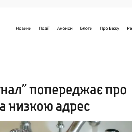
Новини
Події
Анонси
Блоги
Про Вежу
Ре
нал” попереджає про
а низкою адрес