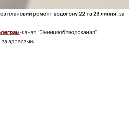
з плановий ремонт водогону 22 та 23 липня, за
елеграм
-канал “Вінницяоблводоканал”.
и за адресами: