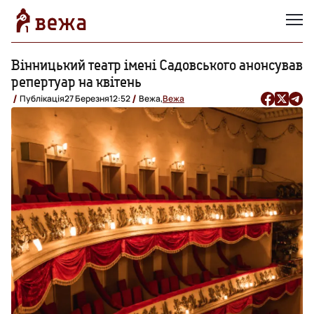
Вінницький театр імені Садовського анонсував
репертуар на квітень
Публікація
27 Березня
12:52
Вежа,
Вежа