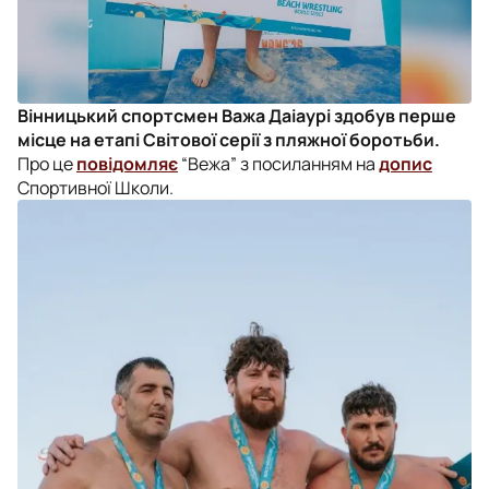
Вінницький спортсмен Важа Даіаурі здобув перше
місце на етапі Світової серії з пляжної боротьби.
Про це
повідомляє
“Вежа” з посиланням на
допис
Спортивної Школи.