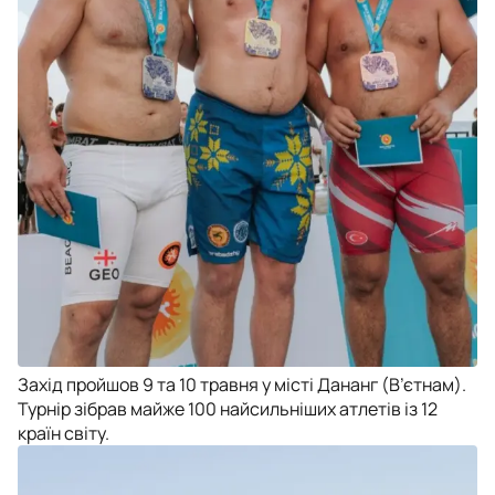
Захід пройшов 9 та 10 травня у місті Дананг (В’єтнам).
Турнір зібрав майже 100 найсильніших атлетів із 12
країн світу.