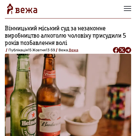
Вінницький міський суд за незаконне
виробництво алкоголю чоловіку присудили 5
років позбавлення волі
Публікація
15 Жовтня
13:59
Вежа,
Вежа