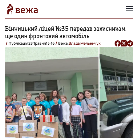
Вінницький ліцей №35 передав захисникам
ще один фронтовий автомобіль
Публікація
28 Травня
15:16
Вежа,
Влада Мельничук