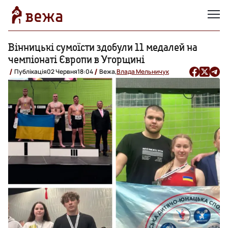
Вінницькі сумоїсти здобули 11 медалей на
чемпіонаті Європи в Угорщині
Публікація
02 Червня
18:04
Вежа,
Влада Мельничук