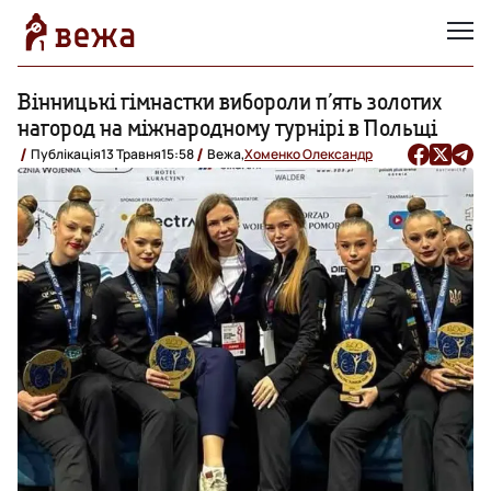
Вінницькі гімнастки вибороли пʼять золотих
нагород на міжнародному турнірі в Польщі
Публікація
13 Травня
15:58
Вежа,
Хоменко Олександр