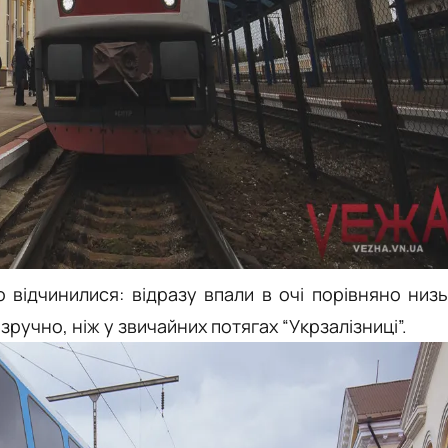
 відчинилися: відразу впали в очі порівняно низь
зручно, ніж у звичайних потягах “Укрзалізниці”.