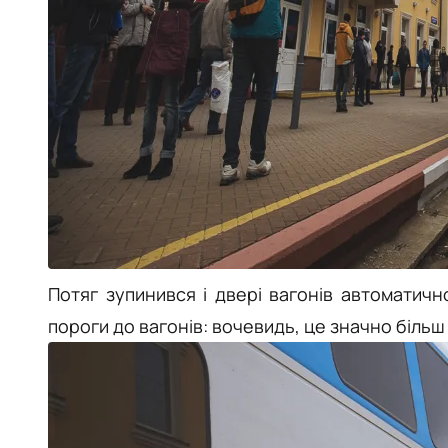
Потяг зупинився і двері вагонів автоматично
пороги до вагонів: вочевидь, це значно більш 