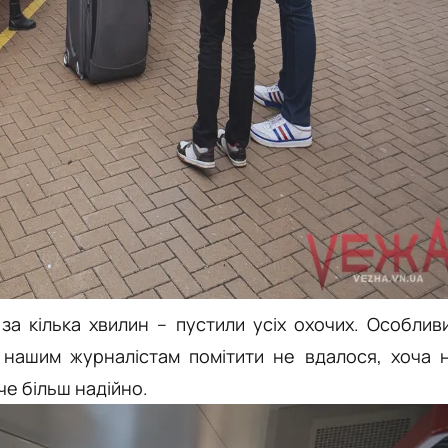
за кілька хвилин – пустили усіх охочих. Особлив
и нашим журналістам помітити не вдалося, хоча 
е більш надійно.