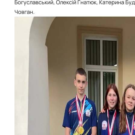
Богуславський, Олексій Гнатюк, Катерина Буд
Човган.