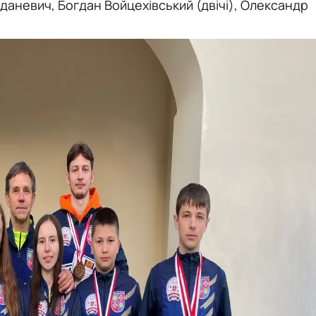
даневич, Богдан Войцехівський (двічі), Олександр