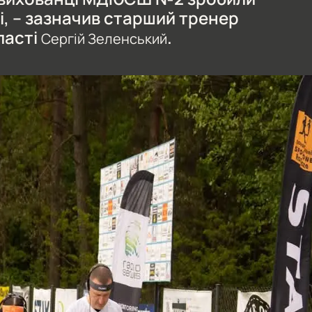
і, – зазначив старший тренер
ласті
.
Сергій Зеленський