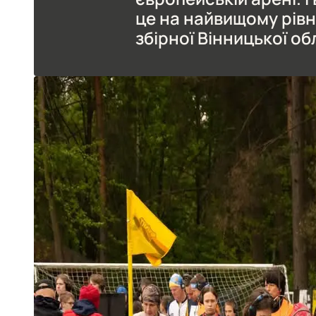
це на найвищому рівн
збірної Вінницької об