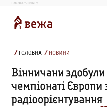
Повідомити новину
ГОЛОВНА
НОВИНИ
Вінничани здобули 
чемпіонаті Європи 
радіоорієнтування