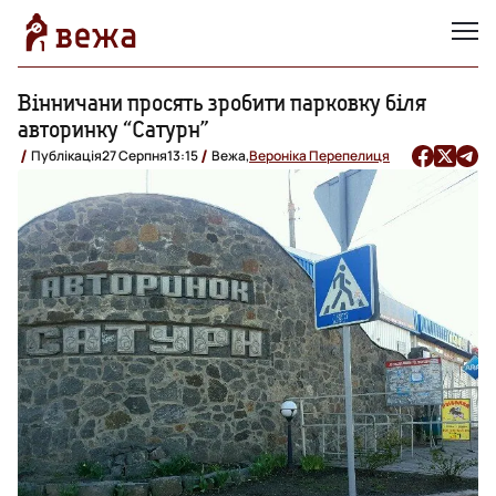
Вінничани просять зробити парковку біля
авторинку “Сатурн”
Публікація
27 Серпня
13:15
Вежа,
Вероніка Перепелиця