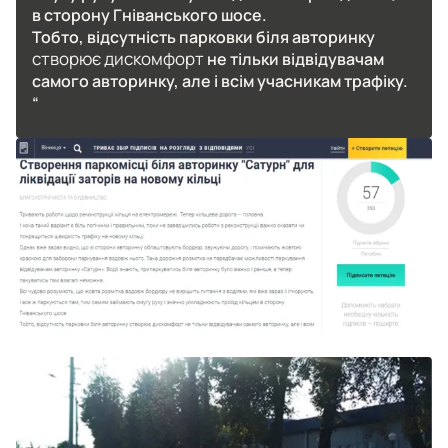
в сторону Гніванського шосе.
Тобто, відсутність парковки біля авторинку
створює дискомфорт
не тільки відвідувачам
самого авторинку, але і всім учасникам трафіку.
“