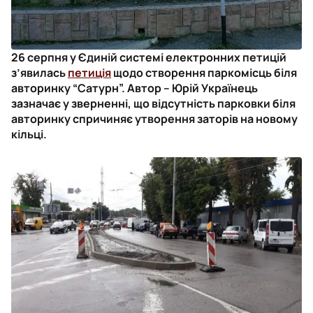
26 серпня у Єдиній системі електронних петицій
з’явилась
петиція
щодо створення паркомісць біля
авторинку “Сатурн”. Автор – Юрій Українець
зазначає у зверненні, що відсутність парковки біля
авторинку спричиняє утворення заторів на новому
кільці.