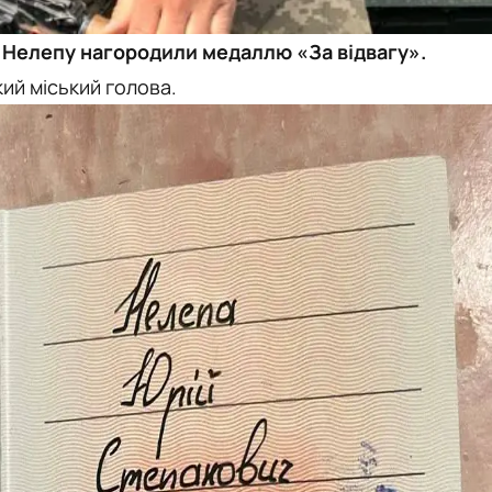
 Нелепу нагородили медаллю «За відвагу».
ий міський голова.