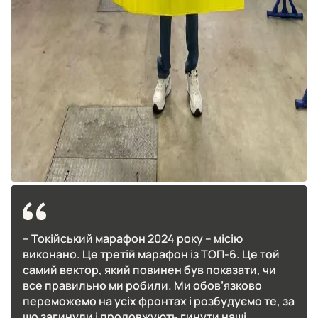
– Токійський марафон 2024 року – місію
виконано. Це третій марафон із ТОП-6. Це той
самий вектор, який повинен був показати, чи
все правильно ми робили. Ми обов’язково
переможемо на усіх фронтах і розбудуємо те, за
що загинули і продовжують гинути наші