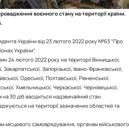
ровадження воєнного стану на території країни.
.
дента України від 23 лютого 2022 року №63 “Про
онах України”.
ин 24 лютого 2022 року на території Вінницької,
 Закарпатської, Запорізької, Івано-Франківської,
ївської, Одеської, Полтавської, Рівненської,
нської, Хмельницької, Черкаської, Чернівецької,
м на 30 діб вводиться надзвичайний стан.
аджуються на території зазначених областей та
ам місцевого самоврядування, органам військового