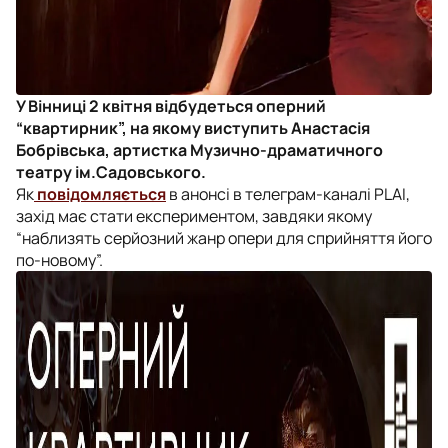
У Вінниці 2 квітня відбудеться оперний
“квартирник”, на якому виступить Анастасія
Бобрівська, артистка Музично-драматичного
театру ім.Садовського.
Як
повідомляється
в анонсі в телеграм-каналі PLAI,
захід має стати експериментом, завдяки якому
“наблизять серйозний жанр опери для сприйняття його
по-новому”.