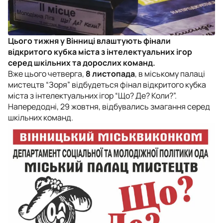
Цього тижня у Вінниці влаштують фінали
відкритого кубка міста з інтелектуальних ігор
серед шкільних та дорослих команд.
Вже цього четверга,
8 листопада
, в міському палаці
мистецтв “Зоря” відбудеться фінал відкритого кубка
міста з інтелектуальних ігор “Що? Де? Коли?”.
Напередодні, 29 жовтня, відбувались змагання серед
шкільних команд.